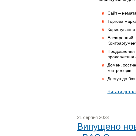
Сайт – немата
Торгова марка
Користування 
Електронний ц
Контраргумен
Продовження д
продовження с
Домен, хостин
контролерів
Доступ до баз 
Читати детал
21 серпня 2023
Випущено нову