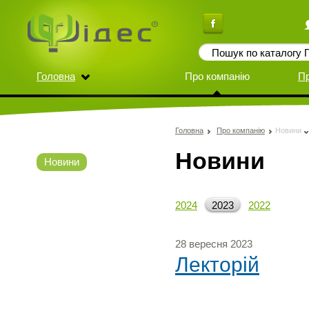
Головна
Про компанію
П
Головна
Про компанію
Новини
Новини
Новини
2024
2023
2022
28 вересня 2023
Лекторій