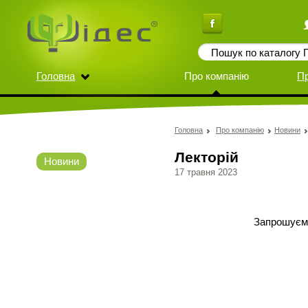
Головна
Про компанію
П
Головна
Про компанію
Новини
Лекторій
Новини
17 травня 2023
Запрошуємо