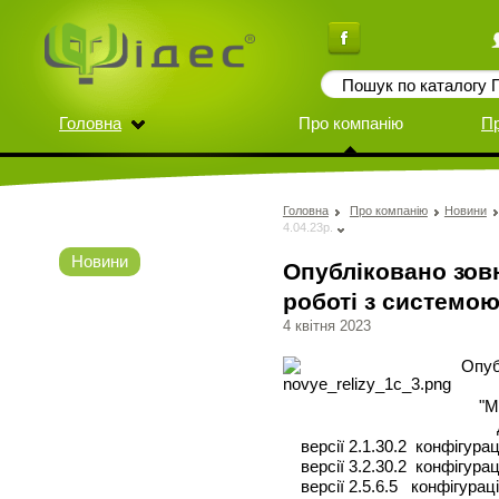
Головна
Про компанію
П
Головна
Про компанію
Новини
4.04.23р.
Новини
Опубліковано зов
роботі з системою
4 квітня 2023
Опуб
"Мен
для 
версії 2.1.30.2 конфігурац
версії 3.2.30.2 конфігураці
версії 2.5.6.5 конфігурації