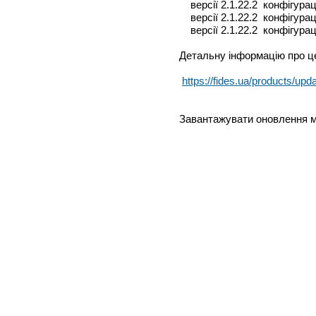
версії 2.1.22.2 конфігурац
версії 2.1.22.2 конфігурац
версії 2.1.22.2 конфігураці
Детальну інформацію про ц
https://fides.ua/products/upd
Завантажувати оновлення мо