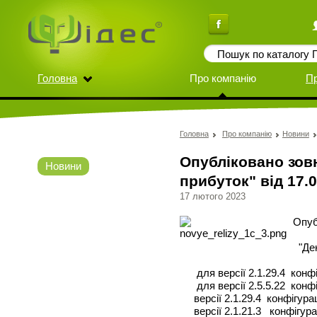
Головна
Про компанію
П
Головна
Про компанію
Новини
Опубліковано зов
Новини
прибуток" від 17.0
17 лютого 2023
Опуб
"Дек
для версії 2.1.29.4 конфі
для версії 2.5.5.22 конфі
версії 2.1.29.4 конфігурац
версії 2.1.21.3 конфігур