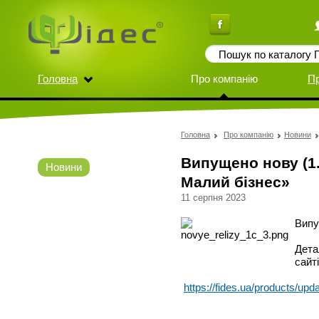
Головна
Про компанію
П
Головна
Про компанію
Новини
Випущено нову (1.
Новини
Малий бізнес»
11 серпня 2023
Випу
Дета
сайті
https://fides.ua/products/upd