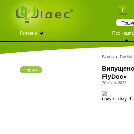
Головна
Про компа
Головна
Про комп
Випущено 
Новини
FlyDoc»
20 січня 2023