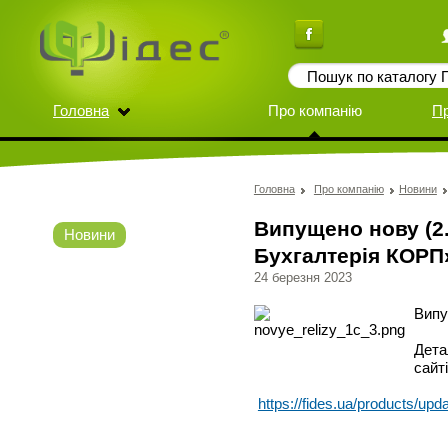
Головна
Про компанію
П
Головна
Про компанію
Новини
Випущено нову (2.
Новини
Бухгалтерія КОРП
24 березня 2023
Випу
Дета
сайті
https://fides.ua/products/upd