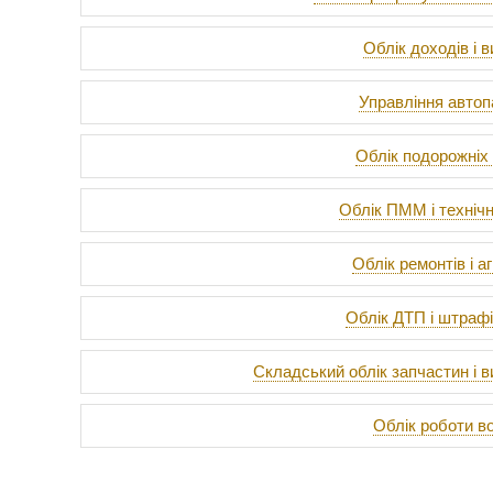
Облік доходів і 
Управління авто
Облік подорожніх 
Облік ПММ і технічн
Облік ремонтів і аг
Облік ДТП і штрафі
Складський облік запчастин і в
Облік роботи во