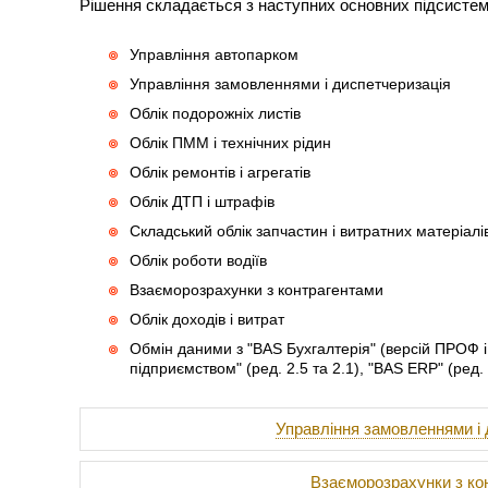
Рішення складається з наступних основних підсистем
Управління автопарком
Управління замовленнями і диспетчеризація
Облік подорожніх листів
Облік ПММ і технічних рідин
Облік ремонтів і агрегатів
Облік ДТП і штрафів
Складський облік запчастин і витратних матеріалі
Облік роботи водіїв
Взаєморозрахунки з контрагентами
Облік доходів і витрат
Обмін даними з "BAS Бухгалтерія" (версій ПРОФ 
підприємством" (ред. 2.5 та 2.1), "BAS ERP" (ред. 
Управління замовленнями і 
Взаєморозрахунки з ко