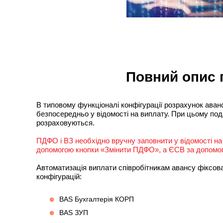
Повний опис 
В типовому функціоналі конфігурації розрахунок ава
безпосередньо у відомості на виплату. При цьому под
розраховуються.
ПДФО і ВЗ необхідно вручну заповнити у відомості на
допомогою кнопки «Змінити ПДФО», а ЄСВ за допомог
Автоматизація виплати співробітникам авансу фіксо
конфігурацій:
BAS Бухгалтерія КОРП
BAS ЗУП