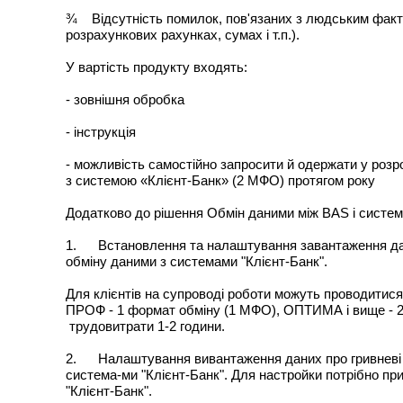
¾ Відсутність помилок, пов'язаних з людським факто
розрахункових рахунках, сумах і т.п.).
У вартість продукту входять:
- зовнішня обробка
- інструкція
- можливість самостійно запросити й одержати у розр
з системою «Клієнт-Банк» (2 МФО) протягом року
Додатково до рішення Обмін даними між BAS і систем
1. Встановлення та налаштування завантаження дан
обміну даними з системами "Клієнт-Банк".
Для клієнтів на супроводі роботи можуть проводитися
ПРОФ - 1 формат обміну (1 МФО), ОПТИМА і вище - 2
трудовитрати 1-2 години.
2. Налаштування вивантаження даних про гривневі 
система-ми "Клієнт-Банк". Для настройки потрібно п
"Клієнт-Банк".