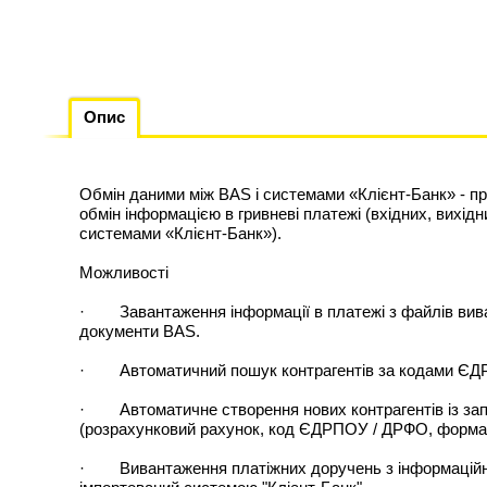
Опис
Обмін даними між BAS і системами «Клієнт-Банк» - п
обмін інформацією в гривневі платежі (вхідних, вихід
системами «Клієнт-Банк»).
Можливості
· Завантаження інформації в платежі з файлів вива
документи BAS.
· Автоматичний пошук контрагентів за кодами ЄД
· Автоматичне створення нових контрагентів із зап
(розрахунковий рахунок, код ЄДРПОУ / ДРФО, форма в
· Вивантаження платіжних доручень з інформаційно