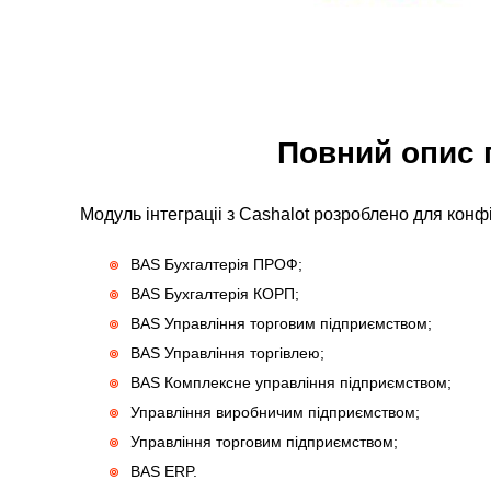
Повний опис 
Модуль інтеграціі з Cashalot розроблено для конфі
BAS Бухгалтерія ПРОФ;
BAS Бухгалтерія КОРП;
BAS Управління торговим підприємством;
BAS Управління торгівлею;
BAS Комплексне управління підприємством;
Управління виробничим підприємством;
Управління торговим підприємством;
BAS ERP.