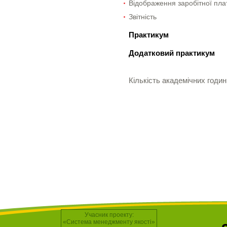
Відображення заробітної пла
Звітність
Практикум
Додатковий практикум
Кількість академічних годин
Учасник проекту:
«Система менеджменту якості»