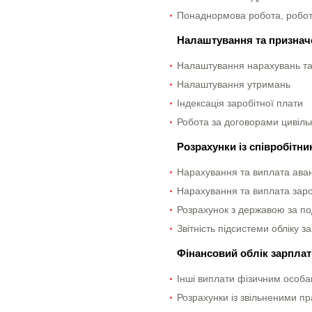
Понаднормова робота, робота 
Налаштування та признач
Налаштування нарахувань та 
Налаштування утримань
Індексація заробітної плати
Робота за договорами цивіль
Розрахунки із співробітн
Нарахування та виплата ава
Нарахування та виплата заро
Розрахунок з державою за п
Звітність підсистеми обліку з
Фінансовий облік зарплат
Інші виплати фізичним особ
Розрахунки із звільненими п