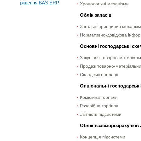
рішення BAS ERP
Хронологічні механізми
Облік запасів
Загальні принципи і механізм
Нормативно-довідкова інфор
Основні господарські схе
Закупівля товарно-матеріаль
Продаж товарно-матеріальни
Складські операції
Опціональні господарські
Комісійна торгівля
Роздрібна торгівля
Звітність підсистеми
Облік взаєморозрахунків 
Концепція підсистеми