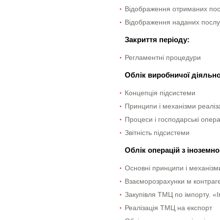
Відображення отриманих пос
Відображення наданих послуг
Закриття періоду:
Регламентні процедури
Облік виробничої діяльно
Концепція підсистеми
Принципи і механізми реаліза
Процеси і господарські опера
Звітність підсистеми
Облік операцій з інозем
Основні принципи і механізми
Взаєморозрахунки м контраге
Закупівля ТМЦ по імпорту. 
Реалізація ТМЦ на експорт