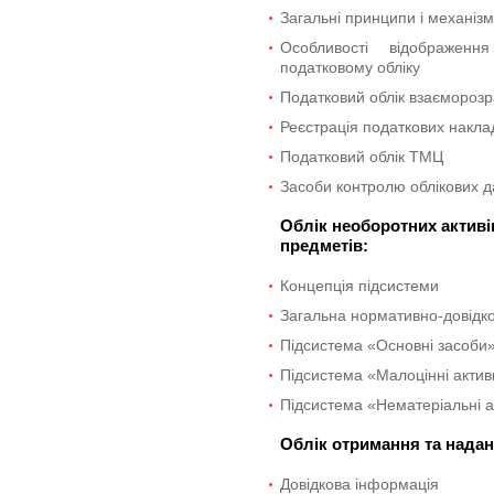
Загальні принципи і механізм
Особливості відображенн
податковому обліку
Податковий облік взаєморозр
Реєстрація податкових накла
Податковий облік ТМЦ
Засоби контролю облікових 
Облік необоротних актив
предметів:
Концепція підсистеми
Загальна нормативно-довідк
Підсистема «Основні засоби
Підсистема «Малоцінні актив
Підсистема «Нематеріальні а
Облік отримання та надан
Довідкова інформація