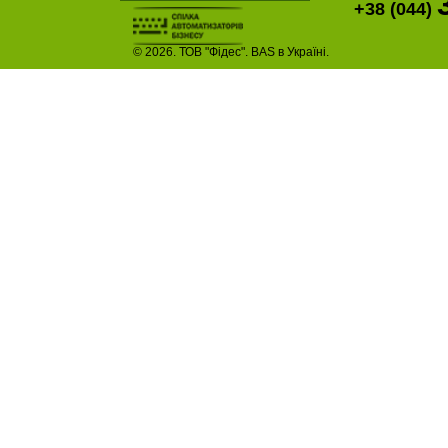
+38 (044)
© 2026. ТОВ "Фідес". BAS в Україні.