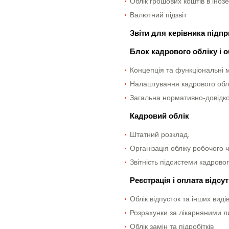
Облік грошових коштів в іноз
Валютний підзвіт
Звіти для керівника підп
Блок кадрового обліку і о
Концепція та функціональні 
Налаштування кадрового облік
Загальна нормативно-довідк
Кадровий облік
Штатний розклад.
Організація обліку робочого 
Звітність підсистеми кадровог
Реєстрація і оплата відс
Облік відпусток та інших виді
Розрахунки за лікарняними 
Облік замін та підробітків