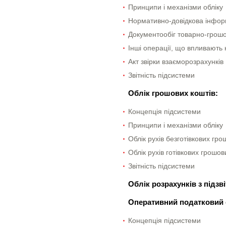
Принципи і механізми обліку
Нормативно-довідкова інфор
Документообіг товарно-грошо
Інші операції, що впливають 
Акт звірки взаєморозрахунків
Звітність підсистеми
Облік грошових коштів:
Концепція підсистеми
Принципи і механізми обліку
Облік рухів безготівкових гро
Облік рухів готівкових грошов
Звітність підсистеми
Облік розрахунків з підз
Оперативний податковий 
Концепція підсистеми